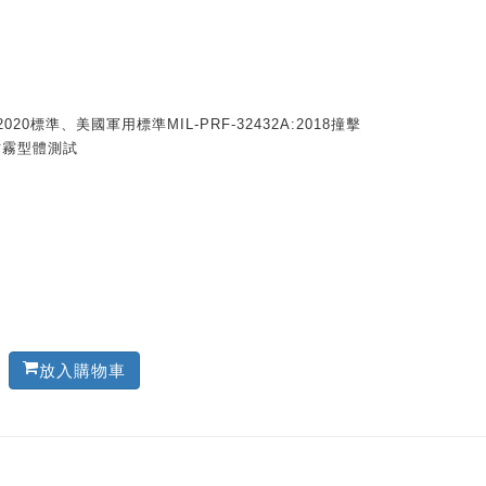
1-2020標準、美國軍用標準MIL-PRF-32432A:2018撞擊
和防霧型體測試
放入購物車