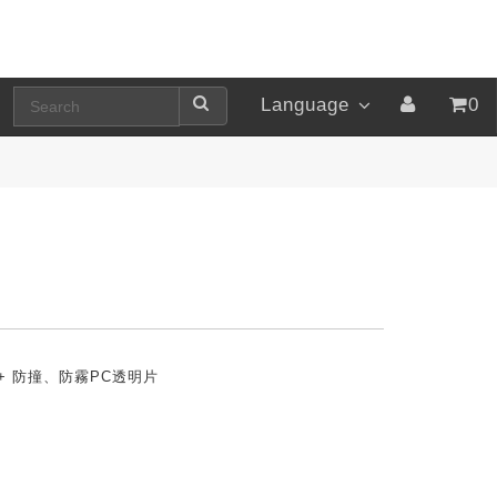
Language
0
框 + 防撞、防霧PC透明片