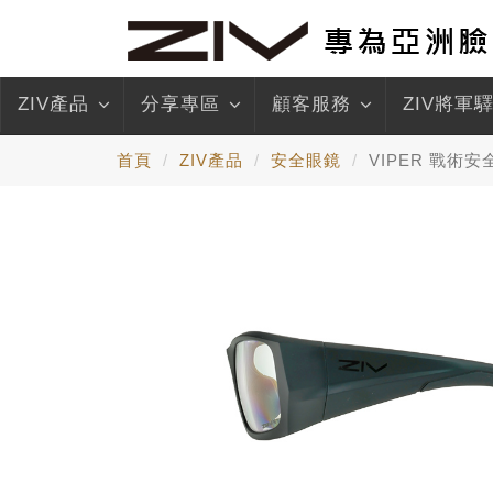
ZIV產品
分享專區
顧客服務
ZIV將軍
首頁
ZIV產品
安全眼鏡
VIPER 戰術安全眼