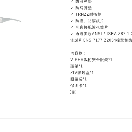
✓ 防滑鼻墊
✓ 防滑腳墊
✓ TRNZZ耐衝框
✓ 防撞、防霧鏡片
✓ 可直接配近視鏡片
✓ 通過美規ANSI / ISEA Z87.
測試和CNS 7177 Z2034撞擊
內容物：
VIPER戰術安全眼鏡*1
頭帶*1
ZIV眼鏡盒*1
眼鏡袋*1
保固卡*1
￼