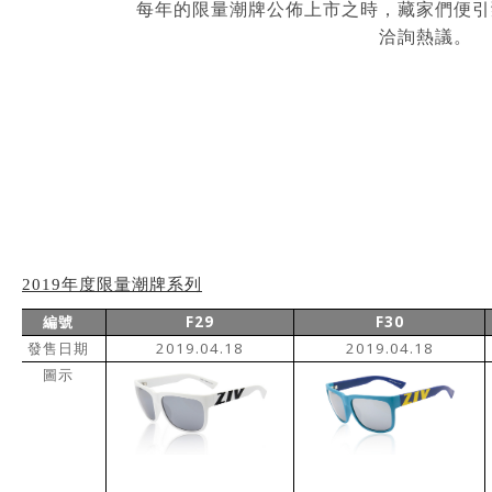
每年的限量潮牌公佈上市之時，藏家們便引
洽詢熱議。
2019年度限量潮牌系列
F29
F30
編號
2019.04.18
2019.04.18
發售日期
圖示