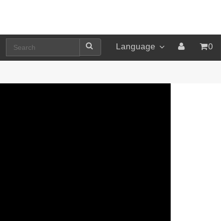
Language
0