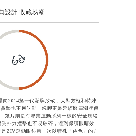
典設計 收藏熱潮
也是向2014第一代潮牌致敬，大型方框和特殊
有鼻墊也不易晃動，鏡腳更是延續歷屆潮牌傳
GO，鏡片則是有專業運動系列一樣的安全規格
使遭受外力撞擊也不易破碎，達到保護眼睛效
也是ZIV運動眼鏡第一次以特殊「跳色」的方