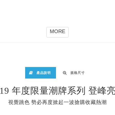
MORE
產品說明
規格尺寸
019 年度限量潮牌系列 登峰
視覺跳色 勢必再度掀起一波搶購收藏熱潮