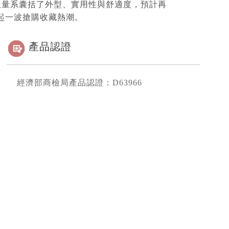
度限量系囊括了外型、實用性與舒適度，預計再
起一波搶購收藏熱潮。
產品認證
經濟部商檢局產品認證：D63966