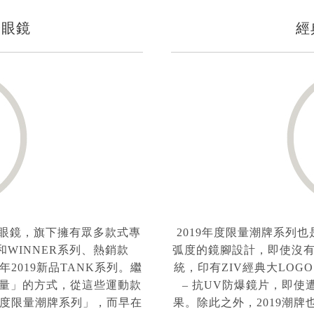
陽眼鏡
經
陽眼鏡，旗下擁有眾多款式專
2019年度限量潮牌系列
和WINNER系列、熱銷款
弧度的鏡腳設計，即使沒
2019新品TANK系列。繼
統，印有ZIV經典大LO
度限量」的方式，從這些運動款
– 抗UV防爆鏡片，即
度限量潮牌系列」，而早在
果。除此之外，2019潮牌