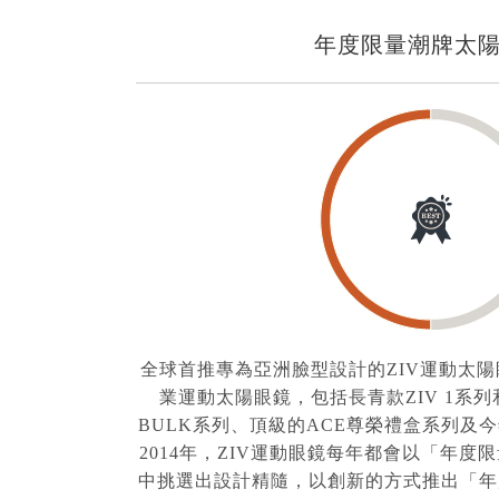
年度限量潮牌太
全球首推專為亞洲臉型設計的ZIV運動太
業運動太陽眼鏡，包括長青款ZIV 1系列
BULK系列、頂級的ACE尊榮禮盒系列及今年
2014年，ZIV運動眼鏡每年都會以「年
中挑選出設計精隨，以創新的方式推出「年