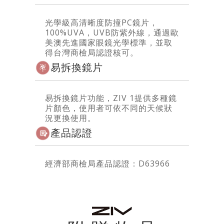
光學級高清晰度防撞PC鏡片，
100%UVA，UVB防紫外線，通過歐
美澳先進國家眼鏡光學標準，並取
得台灣商檢局認證核可。
易拆換鏡片
易拆換鏡片功能，ZIV 1提供多種鏡
片顏色，使用者可依不同的天候狀
況更換使用。
產品認證
經濟部商檢局產品認證：D63966