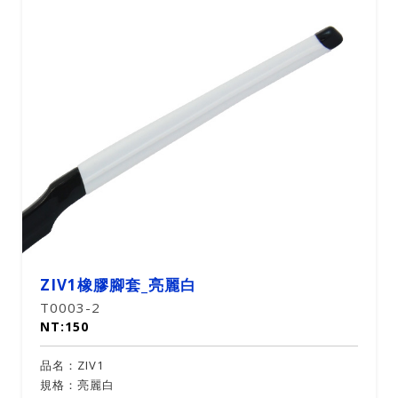
ZIV1橡膠腳套_科技灰
T0003-3
NT:150
品名：ZIV1
規格：科技灰