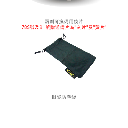
兩副可換備用鏡片
78S號及91號贈送備片為"灰片"及"黃片"
眼鏡防塵袋