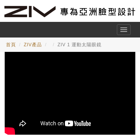
Toggle
naviga
首頁
ZIV產品
ZIV 1 運動太陽眼鏡