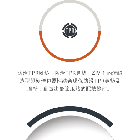
防滑TPR腳墊，防滑TPR鼻墊，ZIV 1 的流線
造型與極佳包覆性結合環保防滑TPR鼻墊及
腳墊，創造出舒適服貼的配戴條件。