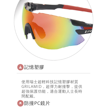
記憶塑膠
使用瑞士超輕科技記憶塑膠材質
GRILAMID，超彈力耐撞擊，提供
超強保護功能，適合運動人士長時
間配戴。
防撞PC鏡片