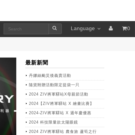
Language
0
最新新聞
丹娜絲颱災後義賣活動
隨貨附贈活動限定提袋一只
2024 ZIV將軍驛站X母親節活動
2024【ZIV將軍驛站 X 繪畫比賽】
2024-ZIV將軍驛站 X 週年慶優惠
2024 科技限量款太陽眼鏡
2024 ZIV將軍驛站 農食旅 蘆筍之行