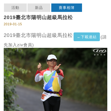
活動
新品
賽事相簿
2019臺北市陽明山超級馬拉松
2019-01-15
2019臺北市陽明山超級馬拉松
←下載連結
(請
先加入ziv會員)