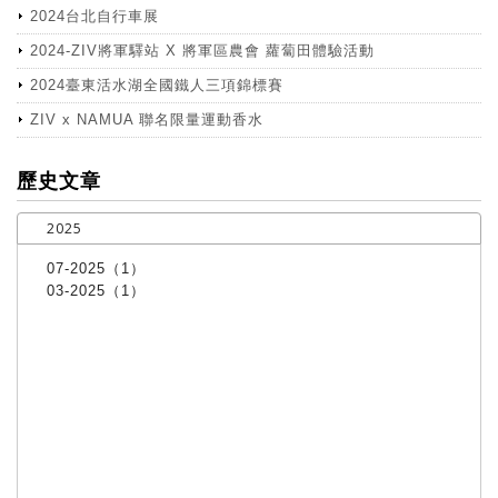
2024台北自行車展
2024-ZIV將軍驛站 X 將軍區農會 蘿蔔田體驗活動
2024臺東活水湖全國鐵人三項錦標賽
ZIV x NAMUA 聯名限量運動香水
more
歷史文章
2025
07-2025（1）
03-2025（1）