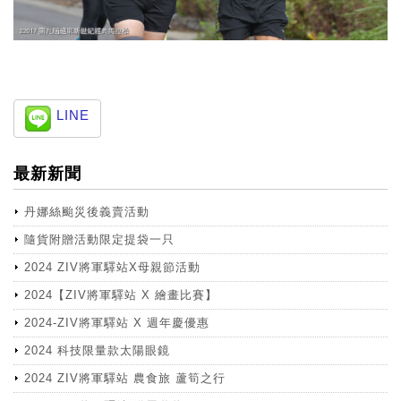
LINE
最新新聞
丹娜絲颱災後義賣活動
隨貨附贈活動限定提袋一只
2024 ZIV將軍驛站X母親節活動
2024【ZIV將軍驛站 X 繪畫比賽】
2024-ZIV將軍驛站 X 週年慶優惠
2024 科技限量款太陽眼鏡
2024 ZIV將軍驛站 農食旅 蘆筍之行