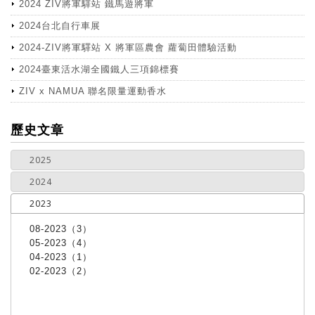
2024 ZIV將軍驛站 鐵馬遊將軍
2024台北自行車展
2024-ZIV將軍驛站 X 將軍區農會 蘿蔔田體驗活動
2024臺東活水湖全國鐵人三項錦標賽
ZIV x NAMUA 聯名限量運動香水
more
歷史文章
2025
2024
2023
08-2023（3）
05-2023（4）
04-2023（1）
02-2023（2）