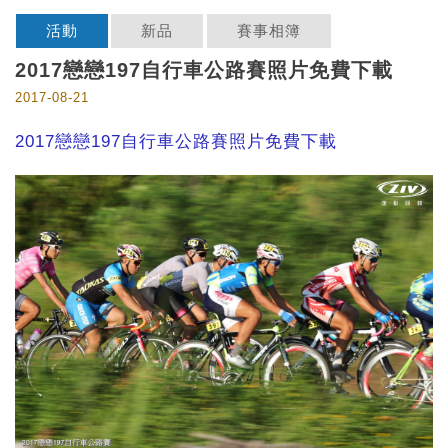
活動
新品
賽事相簿
2017戀戀197自行車公路賽照片免費下載
2017-08-21
2017戀戀197自行車公路賽照片免費下載