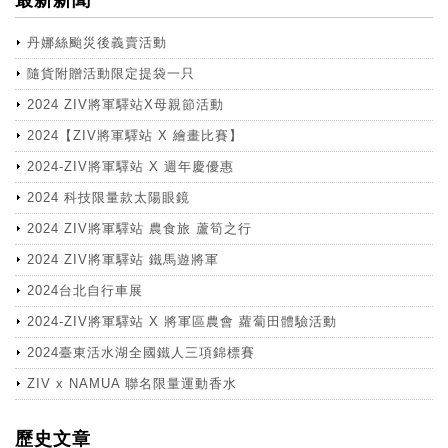
丹娜絲颱災後義賣活動
隨貨附贈活動限定提袋一只
2024 ZIV將軍驛站X母親節活動
2024【ZIV將軍驛站 X 繪畫比賽】
2024-ZIV將軍驛站 X 週年慶優惠
2024 科技限量款太陽眼鏡
2024 ZIV將軍驛站 農食旅 蘆筍之行
2024 ZIV將軍驛站 鐵馬遊將軍
2024台北自行車展
2024-ZIV將軍驛站 X 將軍區農會 蘿蔔田體驗活動
2024臺東活水湖全國鐵人三項錦標賽
ZIV x NAMUA 聯名限量運動香水
more
歷史文章