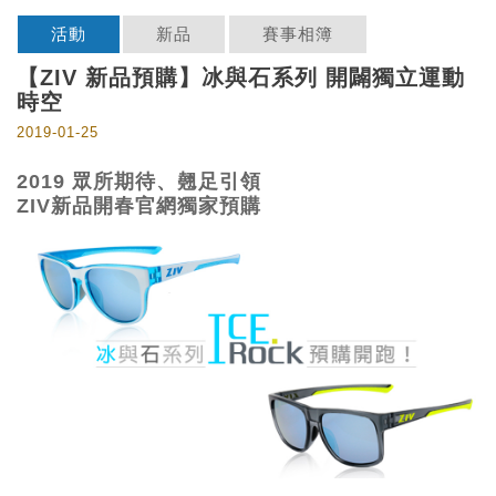
活動
新品
賽事相簿
【ZIV 新品預購】冰與石系列 開闢獨立運動
時空
2019-01-25
2019 眾所期待、翹足引領
ZIV新品開春官網獨家預購