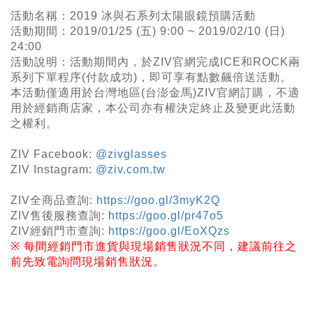
活動名稱：2019 冰與石系列太陽眼鏡預購活動
活動期間：2019/01/25 (五) 9:00 ~ 2019/02/10 (日)
24:00
活動說明：活動期間內，於ZIV官網完成ICE和ROCK兩
系列下單程序(付款成功)，即可享有點數飆倍送活動。
本活動僅適用於台灣地區(
台澎金馬)ZIV官網訂購，不適
用於經銷商店家，本公司亦有權決定終止及變更此活動
之權利。
ZIV Facebook:
@zivglasses
ZIV Instagram:
@ziv.com.tw
ZIV
全商品查詢
:
https://goo.gl/3myK2Q
ZIV
售後服務查詢
:
https://goo.gl/pr47o5
ZIV
經銷門市查詢
:
https://goo.gl/EoXQzs
※
每間經銷門市進貨與現場銷售狀況不同，建議前往之
前先致電詢問現場銷售狀況。