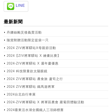
LINE
最新新聞
丹娜絲颱災後義賣活動
隨貨附贈活動限定提袋一只
2024 ZIV將軍驛站X母親節活動
2024【ZIV將軍驛站 X 繪畫比賽】
2024-ZIV將軍驛站 X 週年慶優惠
2024 科技限量款太陽眼鏡
2024 ZIV將軍驛站 農食旅 蘆筍之行
2024 ZIV將軍驛站 鐵馬遊將軍
2024台北自行車展
2024-ZIV將軍驛站 X 將軍區農會 蘿蔔田體驗活動
2024臺東活水湖全國鐵人三項錦標賽