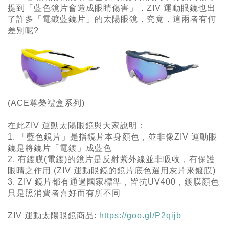
提到「藍色鏡片會造成眼睛傷害」，ZIV 運動眼鏡也出
了許多「電鍍藍鏡片」的太陽眼鏡，究竟，這兩者有何
差別呢?
(ACE尊榮禮盒系列)
在此
ZIV 運動太陽眼鏡
與大家說明：
1. 「藍色鏡片」是指鏡片本身顏色，並非像ZIV 運動眼
鏡是將鏡片「電鍍」成藍色
2. 有鍍膜(電鍍)的鏡片是反射紫外線並非吸收，有保護
眼睛之作用 (ZIV 運動眼鏡的鏡片底色選用灰片來鍍膜)
3. ZIV 鏡片都有通過國家標準，皆抗UV400，鍍膜顏色
只是照消費者喜好而有所不同
ZIV 運動太陽眼鏡
商品:
https://goo.gl/P2qijb