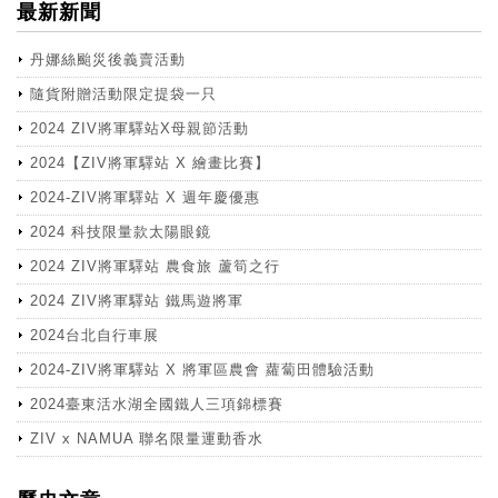
最新新聞
丹娜絲颱災後義賣活動
隨貨附贈活動限定提袋一只
2024 ZIV將軍驛站X母親節活動
2024【ZIV將軍驛站 X 繪畫比賽】
2024-ZIV將軍驛站 X 週年慶優惠
2024 科技限量款太陽眼鏡
2024 ZIV將軍驛站 農食旅 蘆筍之行
2024 ZIV將軍驛站 鐵馬遊將軍
2024台北自行車展
2024-ZIV將軍驛站 X 將軍區農會 蘿蔔田體驗活動
2024臺東活水湖全國鐵人三項錦標賽
ZIV x NAMUA 聯名限量運動香水
more