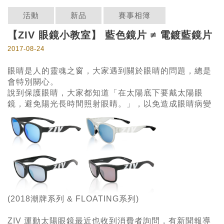
活動
新品
賽事相簿
【ZIV 眼鏡小教室】 藍色鏡片 ≠ 電鍍藍鏡片
2017-08-24
眼睛是人的靈魂之窗，大家遇到關於眼睛的問題，總是
會特別關心。
說到保護眼睛，大家都知道「在太陽底下要戴太陽眼
鏡，避免陽光長時間照射眼睛。」，以免造成眼睛病變
(2018潮牌系列 & FLOATING系列)
ZIV 運動太陽眼鏡
最近也收到消費者詢問，有新聞報導