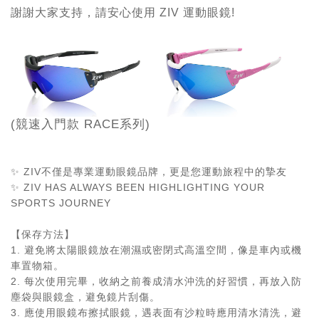
謝謝大家支持，請安心使用
ZIV 運動眼鏡!
(競速入門款 RACE系列)
✨
ZIV
不僅是專業運動眼鏡品牌，更是您運動旅程中的摯友
✨
ZIV HAS ALWAYS BEEN HIGHLIGHTING YOUR
SPORTS JOURNEY
【保存方法】
1.
避免將太陽眼鏡放在潮濕或密閉式高溫空間，像是車內或機
車置物箱。
2.
每次使用完畢，收納之前養成清水沖洗的好習慣，再放入防
塵袋與眼鏡盒，避免鏡片刮傷。
3.
應使用眼鏡布擦拭眼鏡，遇表面有沙粒時應用清水清洗，避