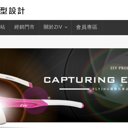
驛站
經銷門市
關於ZIV
會員專區