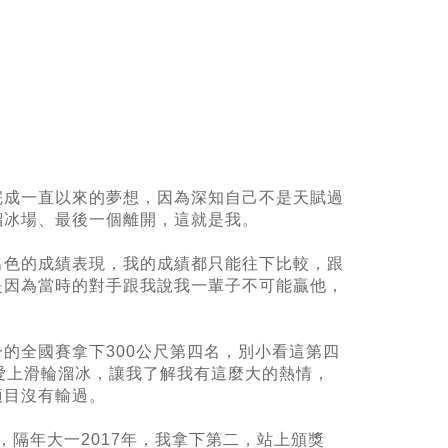
完成一直以來的夢想，因為深知自己不是天賦過
溜冰場、最後一個離開，這就是我。
出色的成績表現，我的成績都只能往下比較，跟
是因為當時的對手跟我說我一輩子不可能贏他，
的全國賽拿下300公尺第四名，別小看這第四
愛上滑輪溜冰，讓我了解我有這麼大的熱情，
項目沒有輸過。
，隔年大一2017年，我拿下第二，站上頒獎