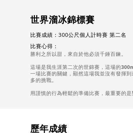
世界溜冰錦標賽
比賽成績：300公尺個人計時賽 第二名
比賽心得：
勝利之所以甜，來自於他必須千錘百鍊。
這場是我生涯第二次的世錦賽，這場的
300
一場比賽的關鍵，顯然這場我並沒有發揮到
多的挑戰。
用謹慎的行為輕鬆的準備比賽，最重要的是對自己keep 
歷年成績