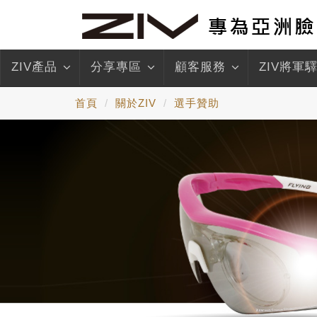
ZIV產品
分享專區
顧客服務
ZIV將軍
首頁
關於ZIV
選手贊助