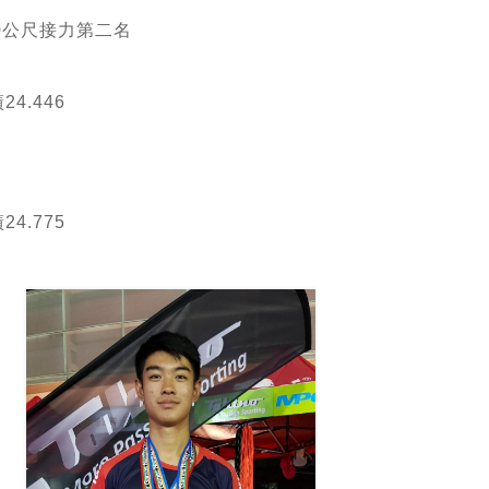
0
公尺接力第二名
4.446
4.775