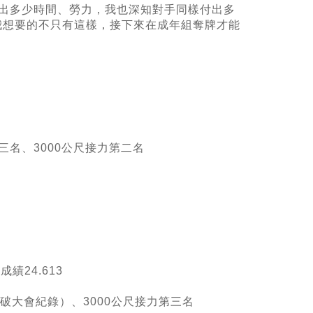
付出多少時間、勞力，我也深知對手同樣付出多
我想要的不只有這樣，接下來在成年組奪牌才能
三名、
3000
公尺接力第二名
績24.613
破大會紀錄）
、3000
公尺接力第三名