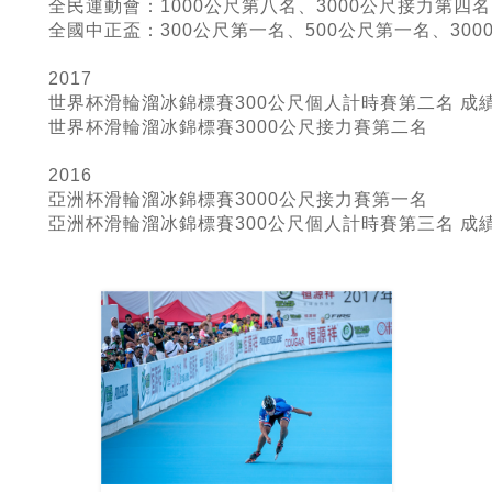
全民運動會：
1000
公尺第八名
、3000
公尺接力第四名
全國中正盃：
300
公尺第一名
、500
公尺第一名
、300
2017
世界杯滑輪溜冰錦標賽300公尺個人計時賽第二名 成績2
世界杯滑輪溜冰錦標賽3000公尺接力賽第二名
2016
亞洲杯滑輪溜冰錦標賽3000公尺接力賽第一名
亞洲杯滑輪溜冰錦標賽300公尺個人計時賽第三名 成績2