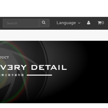
Language
0