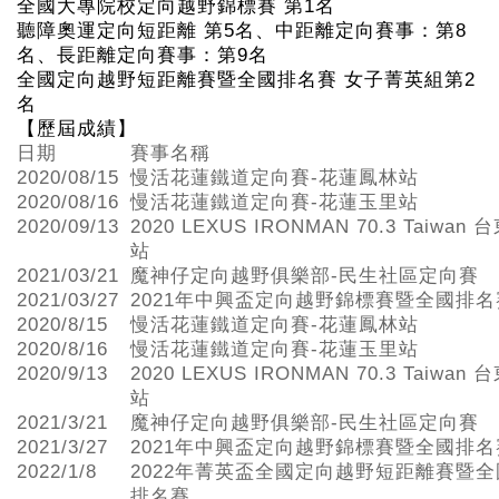
全國大專院校定向越野錦標賽 第1
名
聽障奧運定向短距離 第5名、中距離定向賽事：第8
名、長距離定向賽事：第9名
全國定向越野短距離賽暨全國排名賽 女子菁英組第2
名
【歷屆成績】
日期
賽事名稱
2020/08/15
慢活花蓮鐵道定向賽-花蓮鳳林站
2020/08/16
慢活花蓮鐵道定向賽-花蓮玉里站
2020/09/13
2020 LEXUS IRONMAN 70.3 Taiwan 
站
2021/03/21
魔神仔定向越野俱樂部-民生社區定向賽
2021/03/27
2021年中興盃定向越野錦標賽暨全國排名
2020/8/15
慢活花蓮鐵道定向賽-花蓮鳳林站
2020/8/16
慢活花蓮鐵道定向賽-花蓮玉里站
2020/9/13
2020 LEXUS IRONMAN 70.3 Taiwan 
站
2021/3/21
魔神仔定向越野俱樂部-民生社區定向賽
2021/3/27
2021年中興盃定向越野錦標賽暨全國排名
2022/1/8
2022年菁英盃全國定向越野短距離賽暨全
排名賽