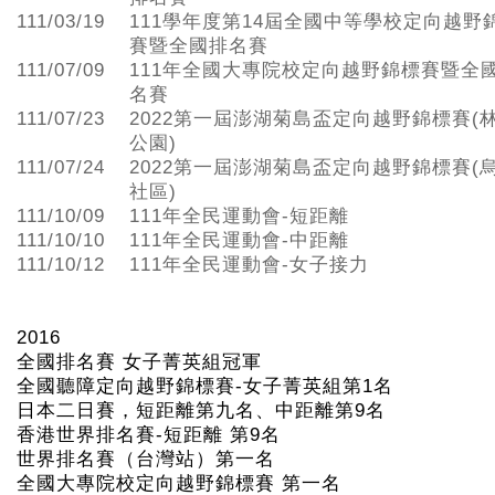
111/03/19
111學年度第14屆全國中等學校定向越野
賽暨全國排名賽
111/07/09
111年全國大專院校定向越野錦標賽暨全
名賽
111/07/23
2022第一屆澎湖菊島盃定向越野錦標賽(
公園)
111/07/24
2022第一屆澎湖菊島盃定向越野錦標賽(
社區)
111/10/09
111年全民運動會-短距離
111/10/10
111年全民運動會-中距離
111/10/12
111年全民運動會-女子接力
2016
全國排名賽 女子菁英組冠軍
全國聽障定向越野錦標賽-
女子菁英組第1
名
日本二日賽，短距離第九名、中距離第9
名
香港世界排名賽-
短距離 第9
名
世界排名賽（台灣站）第一名
全國大專院校定向越野錦標賽 第一名