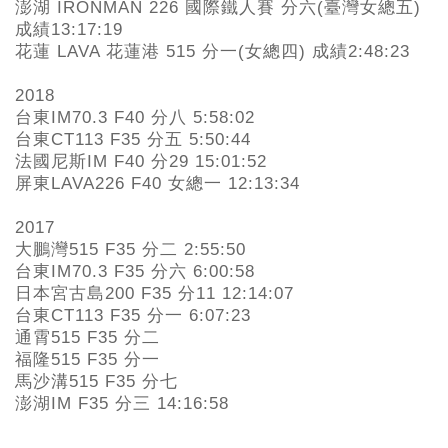
澎湖
IRONMAN
226
國際鐵人賽
分六(臺灣女總五)
成績
13:17:19
花蓮 LAVA 花蓮港 515 分一(女總四)
成績
2:48:23
2018
台東IM70.3 F40 分八 5:58:02
台東CT113 F35 分五 5:50:44
法國尼斯IM F40 分29 15:01:52
屏東LAVA226 F40 女總一 12:13:34
2017
大鵬灣515 F35 分二 2:55:50
台東IM70.3 F35 分六 6:00:58
日本宮古島200 F35 分11 12:14:07
台東CT113 F35 分一 6:07:23
通霄515 F35 分二
福隆515 F35 分一
馬沙溝515 F35 分七
澎湖IM F35 分三 14:16:58