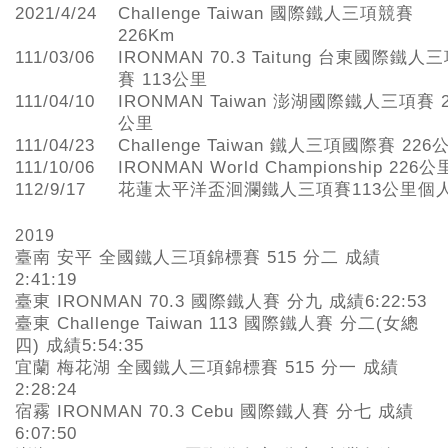
2021/4/24
Challenge Taiwan 國際鐵人三項競賽
226Km
111/03/06
IRONMAN 70.3 Taitung 台東國際鐵人
賽 113公里
111/04/10
IRONMAN Taiwan 澎湖國際鐵人三項賽 2
公里
111/04/23
Challenge Taiwan 鐵人三項國際賽 226
111/10/06
IRONMAN World Championship 226公
112/9/17
花蓮太平洋盃洄瀾鐵人三項賽113公里個
2019
臺南
安平
全國鐵人三項錦標賽
515 分二 成績
2:41
:
19
臺
東
IRONMAN 70.3
國際鐵人賽 分九
成績
6:22:53
臺東
Challenge
Taiwan
113
國際鐵人賽
分二(女總
四)
成績
5:54:35
宜蘭
梅花湖
全國鐵人三項錦標賽
515 分一
成績
2:28:24
宿霧
IRONMAN 70.3
Cebu
國際鐵人賽
分七
成績
6:07:50