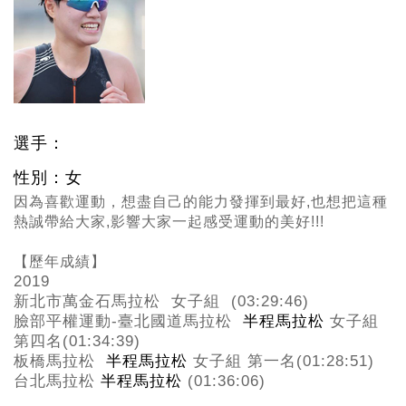
選手：
性別：女
因為喜歡運動，
想盡自己的能力發揮到最好,也想把這種
熱誠帶給大家,影響大家一起感受運動的美好!!!
【歷年成績】
2019
新北市萬金石馬拉松 女子組 (03:29:46)
臉部平權運動-
臺北國道馬拉松
半程馬拉松
女子組
第四名(01:34:39)
板橋馬拉松
半程馬拉松
女子組 第一名(01:28:51)
台北馬拉松
半程馬拉松
(01:36:06)