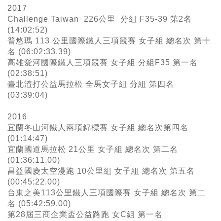
2017
Challenge Taiwan 226公里 分組 F35-39 第2名
(14:02:52)
普悠瑪 113 公里國際鐵人三項競賽 女子組 總名次 第十
名 (06:02:33.39)
高雄愛河國際鐵人三項競賽 女子組 分組F35 第一名
(02:38:51)
臺北渣打公益馬拉松 全馬女子組 分組 第四名
(03:39:04)
2016
宜蘭冬山河鐵人兩項錦標賽 女子組 總名次第四名
(01:14:47)
宜蘭國道馬拉松
21公里 女子組 總名次 第二名
(01:36:11.00)
昌益國慶太空漫跑
10公里組 女子組 總名次 第五名
(00:45:22.00)
台東之美113公里鐵人三項國際賽 女子組 總名次 第二
名 (05:42:59.00)
第28屆三商企業盃公益路跑 女C組 第一名