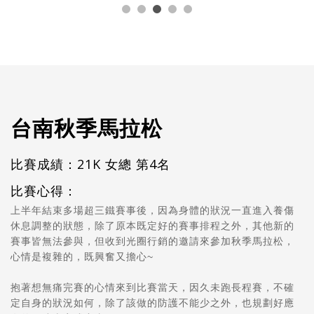
台南秋季馬拉松
比賽成績：21K 女總 第4名
比賽心得：
上半年結束多場超三鐵賽事後，因為身體的狀況一直進入養傷
休息調整的狀態，除了原本既定好的賽事排程之外，其他新的
賽事皆無法參與，但收到光圈行銷的邀請來參加秋季馬拉松，
心情是複雜的，既興奮又擔心~
抱著想無痛完賽的心情來到比賽當天，因久未跑長程賽，不確
定自身的狀況如何，除了該做的防護不能少之外，也規劃好應