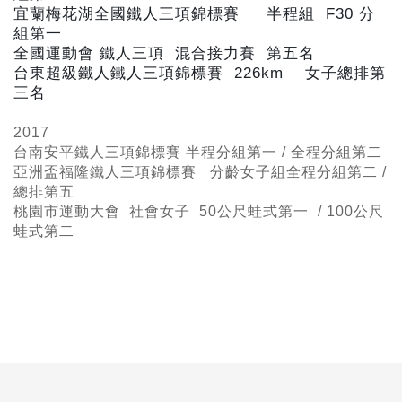
宜蘭梅花湖全國鐵人三項錦標賽 半程組 F30
分
組第一
全國運動會 鐵人三項 混合接力賽 第五名
台東超級鐵人鐵人三項錦標賽 226km
女子總排第
三名
2017
台南安平鐵人三項錦標賽 半程
分組第一 / 全程分組第二
亞洲盃福隆鐵人三項錦標賽 分齡女子組全程分組第二 /
總排第五
桃園市運動大會 社會女子 50公尺蛙式
第一 / 100公尺
蛙式第二