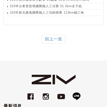
103年台東普悠瑪國際鐵人三項賽 51.5km女子組
103年新北微風國際鐵人三項錦標賽 113km鐵三角
回上一頁
最新消息