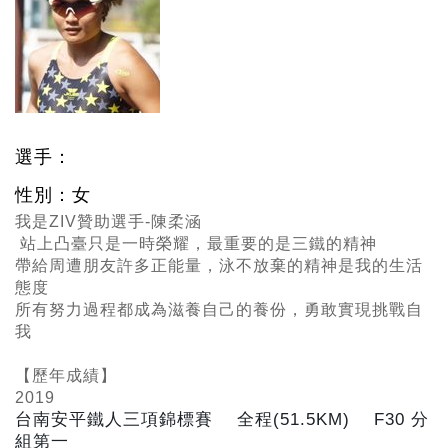
選手：
性別：女
我是ZIV贊助選手-陳柔涵
站上凸臺只是一時榮耀，最重要的是三鐵的精神
帶給周遭朋友許多正能量，泳不放棄的精神是我的生活
態度
所有努力過程都成為滋養自己的養份，勇敢實現挑戰自
我
【歷年成績】
2019
台南安平鐵人三項錦標賽 全程(51.5KM) F30
分
組第一