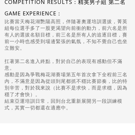
COMPETITION RESULTS：精英男子組 第二名
GAME EXPERIENCE：
比賽當天梅花湖艷陽高照，伴隨著奧運培訓選拔，菁英
組每位選手多了一股更渴望向前衝的動力，前六名是所
有人的選拔名額目標，前三名是所有人的追逐目標，賽
前一小時也感受到場邊緊張的氣氛，不知不覺自己也坐
立難安。
扛著第二名進入終點，對於自己的表現有感動但不滿
意。
感動是因為爭戰梅花湖賽場第五年首次拿下全程前三名
內，不滿意是因為從頭到尾都抓不穩比賽節奏，比的特
別辛苦，對於我來說（比賽不是求快，而是求穩，因為
穩了才會快）。
結束亞運培訓日常，回到台北重新展開另一段訓練模
式，其實一切都還在適應中。