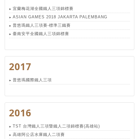
宜蘭梅花湖全國鐵人三項錦標賽
ASIAN GAMES 2018 JAKARTA PALEMBANG
普悠瑪鐵人三項賽-標準三鐵賽
臺南安平全國鐵人三項錦標賽
2017
普悠瑪國際鐵人三項
2016
TST 台灣鐵人三項暨鐵人二項錦標賽(高雄站)
高雄阿公店水庫鐵人二項賽