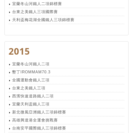
宜蘭冬山河鐵人二項錦標賽
台東之美鐵人三項國際賽
天利盃梅花湖全國鐵人三項錦標賽
2015
宜蘭冬山河鐵人二項
墾丁IROMMAM70.3
全國運動會鐵人三項
台東之美鐵人三項
西濱快速道路鐵人二項
宜蘭天利盃鐵人三項
新北微風亞洲鐵人三項錦標賽
高雄興達港全運會挑戰賽
台南安平國際鐵人三項錦標賽