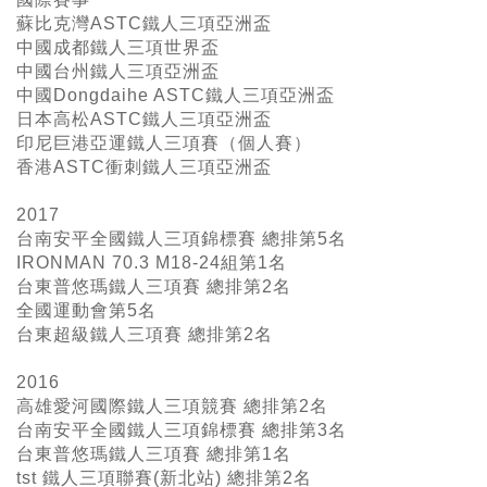
蘇比克灣ASTC鐵人三項亞洲盃
中國成都鐵人三項世界盃
中國台州鐵人三項亞洲盃
中國Dongdaihe ASTC鐵人三項亞洲盃
日本高松ASTC鐵人三項亞洲盃
印尼巨港亞運鐵人三項賽（個人賽）
香港ASTC衝刺鐵人三項亞洲盃
2017
台南安平全國鐵人三項錦標賽 總排第5名
IRONMAN 70.3 M18-24組第1名
台東普悠瑪鐵人三項賽 總排第2名
全國運動會第5名
台東超級鐵人三項賽 總排第2名
2016
高雄愛河國際鐵人三項競賽 總排第2名
台南安平全國鐵人三項錦標賽 總排第3名
台東普悠瑪鐵人三項賽 總排第1名
tst 鐵人三項聯賽(新北站) 總排第2名