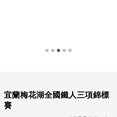
宜蘭梅花湖全國鐵人三項錦標
賽