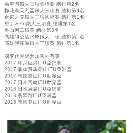
翡翠灣鐵人三項錦標賽 總排第2名
梅花湖天利盃鐵人三項賽 總排第4名
台東之美鐵人三項國際賽 總排第1名
墾丁wetri鐵人三項賽 總排第1名
冬山河二鐵賽 總排第3名
高雄阿公店水庫鐵人二項 總排第1名
高雄興達港鐵人三項賽 總排第1名
國家代表隊參加國外賽事
2017 印尼巨港ITU亞錦賽
2017 菲律賓馬榮山ITU亞洲盃
2017 韓國釜山ITU世界盃
2017 日本宮崎ITU世界盃
2016 日本廣島ITU亞錦賽
2016 翡翠灣ITU亞洲盃
2016 韓國釜山ITU世界盃