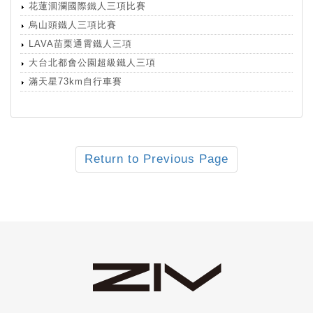
花蓮洄瀾國際鐵人三項比賽
烏山頭鐵人三項比賽
LAVA苗栗通霄鐵人三項
大台北都會公園超級鐵人三項
滿天星73km自行車賽
Return to Previous Page