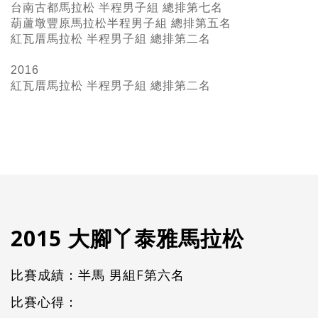
台南古都馬拉松 半程男子組 總排第七名
葫蘆墩豐原馬拉松半程男子組 總排第五名
紅瓦厝馬拉松 半程男子組 總排第二名
2016
紅瓦厝馬拉松 半程男子組
總排第二名
2015 大腳丫泰雅馬拉松
比賽成績：半馬 男組F第六名
比賽心得：