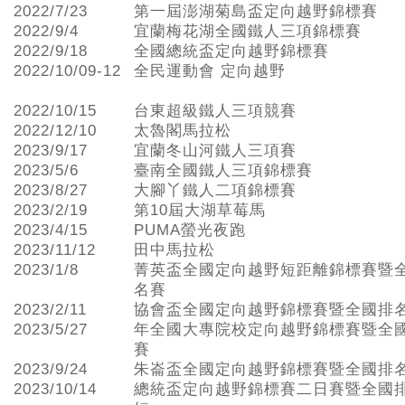
2022/7/23
第一屆澎湖菊島盃定向越野錦標賽
2022/9/4
宜蘭梅花湖全國鐵人三項錦標賽
2022/9/18
全國總統盃定向越野錦標賽
2022/10/09-12
全民運動會 定向越野
2022/10/15
台東超級鐵人三項競賽
2022/12/10
太魯閣馬拉松
2023/9/17
宜蘭冬山河鐵人三項賽
2023/5/6
臺南全國鐵人三項錦標賽
2023/8/27
大腳丫鐵人二項錦標賽
2023/2/19
第10屆大湖草莓馬
2023/4/15
PUMA螢光夜跑
2023/11/12
田中馬拉松
2023/1/8
菁英盃全國定向越野短距離錦標賽暨
名賽
2023/2/11
協會盃全國定向越野錦標賽暨全國排
2023/5/27
年全國大專院校定向越野錦標賽暨全
賽
2023/9/24
朱崙盃全國定向越野錦標賽暨全國排
2023/10/14
總統盃定向越野錦標賽二日賽暨全國