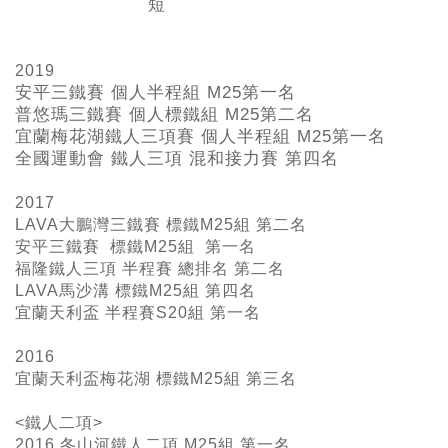
短
2019
安平三鐵賽 個人半程組 M25
第一名
普悠瑪三鐵賽 個人標鐵組 M25
第二名
宜蘭梅花湖鐵人三項賽 個人半程組 M25
第一名
全國運動會 鐵人三項 混和接力賽 第四名
2017
LAVA大鵬灣三鐵賽 標鐵M25組 第二名
安平三鐵賽 標鐵M25組 第一名
福隆鐵人三項 半程賽 總排名 第二名
LAVA馬沙溝 標鐵M25組 第四名
宜蘭天利盃 半程賽S20組 第一名
2016
宜蘭天利盃梅花湖 標鐵M25組 第三名
<鐵人二項>
2016 冬山河鐵人二項 M25組 第一名