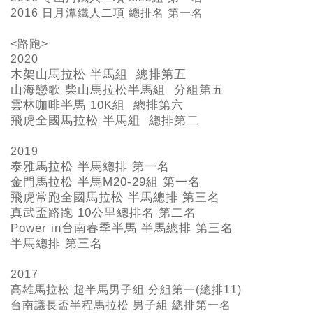
2016 日月潭鐵人二項 總排名 第一名
<路跑>
2020
木架山馬拉松 半馬組 總排第五
山海戀歌 柴山馬拉松半馬組 分組第五
雲林咖啡半馬 10K組 總排第六
飛虎全國馬拉松 半馬組 總排第二
2019
泰雅馬拉松 半馬總排 第一名
金門馬拉松 半馬M20-29
組 第一名
飛虎常跑全國馬拉松 半馬總排 第三名
真武盃路跑 10
公里總排名 第二名
Power in
台南春季半馬 半馬總排 第三名
半馬總排 第三名
2017
高雄馬拉松 超半馬男子組 分組第一(總排11)
台南議長盃半程馬拉松 男子組 總排第一名