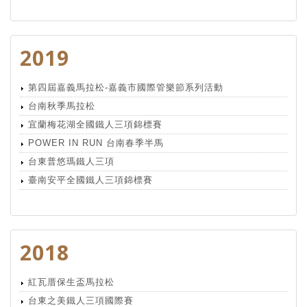
2019
第四屆嘉義馬拉松-嘉義市國際管樂節系列活動
台南秋季馬拉松
宜蘭梅花湖全國鐵人三項錦標賽
POWER IN RUN 台南春季半馬
台東普悠瑪鐵人三項
臺南安平全國鐵人三項錦標賽
2018
紅瓦厝保生盃馬拉松
台東之美鐵人三項國際賽