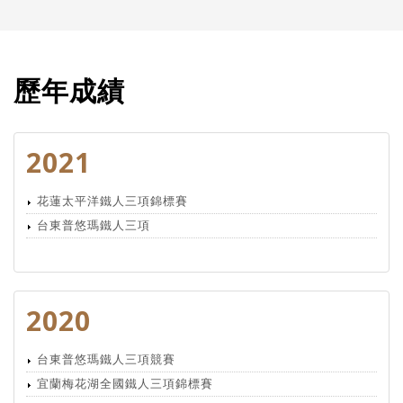
歷年成績
2021
花蓮太平洋鐵人三項錦標賽
台東普悠瑪鐵人三項
2020
台東普悠瑪鐵人三項競賽
宜蘭梅花湖全國鐵人三項錦標賽