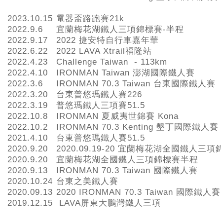
2023.10.15
電器盃路跑賽21k
2022.9.6
宜蘭梅花湖鐵人三項錦標賽-半程
2022.9.17
2022 捷安特自行車嘉年華
2022.6.22
2022 LAVA Xtrail福隆站
2022.4.23
Challenge Taiwan - 113km
2022.4.10
IRONMAN Taiwan 澎湖國際鐵人賽
2022.3.6
IRONMAN 70.3 Taiwan 台東國際鐵人賽
2022.3.20
台東普悠瑪鐵人賽226
2022.3.19
普悠瑪鐵人三項賽51.5
2022.10.8
IRONMAN 夏威夷世錦賽 Kona
2022.10.2
IRONMAN 70.3 Kenting 墾丁國際鐵人賽
2021.4.10
台東普悠瑪鐵人賽51.5
2020.9.20
2020.09.19-20 宜蘭梅花湖全國鐵人三
2020.9.20
宜蘭梅花湖全國鐵人三項錦標賽半程
2020.9.13
IRONMAN 70.3 Taiwan 國際鐵人賽
2020.10.24
台東之美鐵人賽
2020.09.13
2020 IRONMAN 70.3 Taiwan 國際鐵人賽
2019.12.15
LAVA屏東大鵬灣鐵人三項