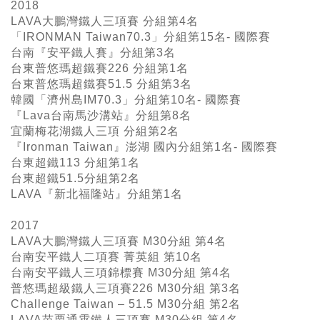
2018
LAVA大鵬灣鐵人三項賽 分組第4名
「IRONMAN Taiwan70.3」分組第15名- 國際賽
台南『安平鐵人賽』分組第3名
台東普悠瑪超鐵賽226 分組第1名
台東普悠瑪超鐵賽51.5 分組第3名
韓國「濟州島IM70.3」分組第10名- 國際賽
『Lava台南馬沙溝站』分組第8名
宜蘭梅花湖鐵人三項 分組第2名
『Ironman Taiwan』澎湖 國內分組第1名- 國際賽
台東超鐵113 分組第1名
台東超鐵51.5分組第2名
LAVA『新北福隆站』分組第1名
2017
LAVA大鵬灣鐵人三項賽 M30分組 第4名
台南安平鐵人二項賽 菁英組 第10名
台南安平鐵人三項錦標賽 M30分組 第4名
普悠瑪超級鐵人三項賽226 M30分組 第3名
Challenge Taiwan – 51.5 M30分組 第2名
LAVA苗栗通霄鐵人三項賽 M30分組 第4名