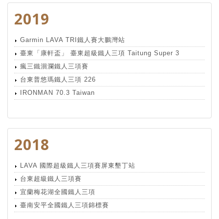
2019
Garmin LAVA TRI鐵人賽大鵬灣站
臺東「康軒盃」 臺東超級鐵人三項 Taitung Super 3
瘋三鐵洄瀾鐵人三項賽
台東普悠瑪鐵人三項 226
IRONMAN 70.3 Taiwan
2018
LAVA 國際超級鐵人三項賽屏東墾丁站
台東超級鐵人三項賽
宜蘭梅花湖全國鐵人三項
臺南安平全國鐵人三項錦標賽