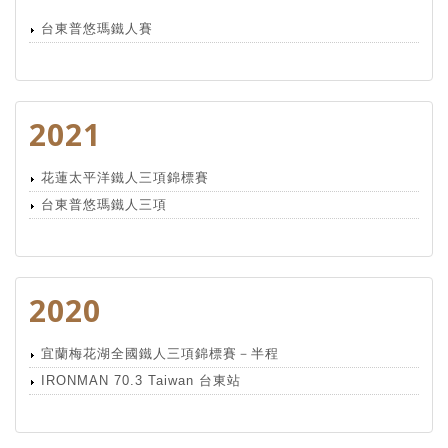
台東普悠瑪鐵人賽
2021
花蓮太平洋鐵人三項錦標賽
台東普悠瑪鐵人三項
2020
宜蘭梅花湖全國鐵人三項錦標賽－半程
IRONMAN 70.3 Taiwan 台東站