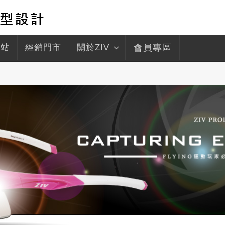
驛站
經銷門市
關於ZIV
會員專區