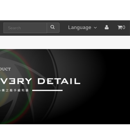
Language
0