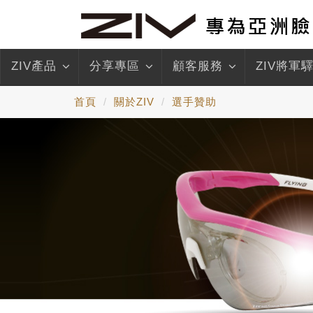
ZIV產品
分享專區
顧客服務
ZIV將軍
首頁
關於ZIV
選手贊助