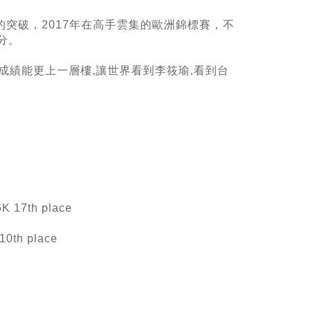
突破，2017年在高手雲集的歐洲錦標賽，不
分。
成績能更上一層樓,讓世界看到李筱瑜,看到台
K 17th place
10th place